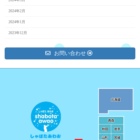
2024年2月
2024年1月
2023年12月
お問い合わせ