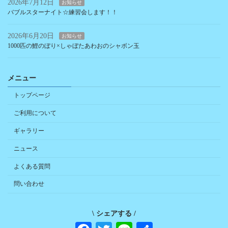
2026年7月12日
お知らせ
バブルスターナイト☆練習会します！！
2026年6月20日
お知らせ
1000匹の鯉のぼり×しゃぼたあわおのシャボン玉
メニュー
トップページ
ご利用について
ギャラリー
ニュース
よくある質問
問い合わせ
\ シェアする /