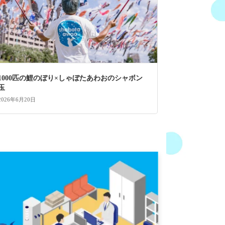
1000匹の鯉のぼり×しゃぼたあわおのシャボン
玉
2026年6月20日