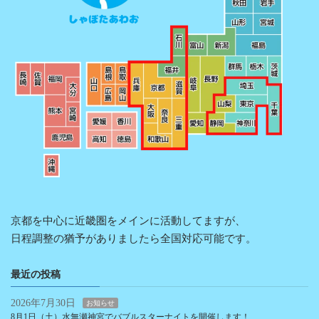
京都を中心に近畿圏をメインに活動してますが、
日程調整の猶予がありましたら全国対応可能です。
最近の投稿
2026年7月30日
お知らせ
8月1日（土）水無瀬神宮でバブルスターナイトを開催します！