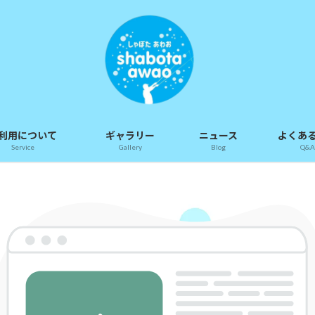
利用について
ギャラリー
ニュース
よくあ
Service
Gallery
Blog
Q&A