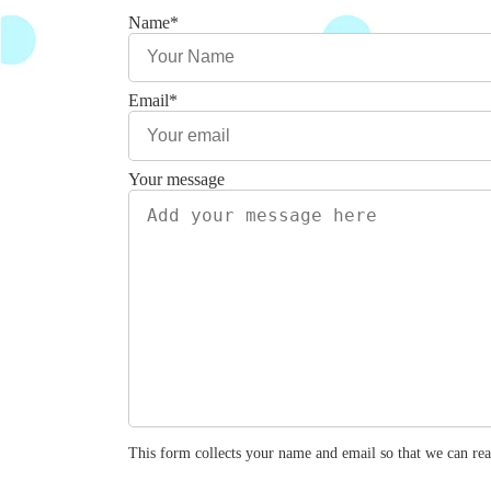
Name
*
Email
*
Your message
This form collects your name and email so that we can r