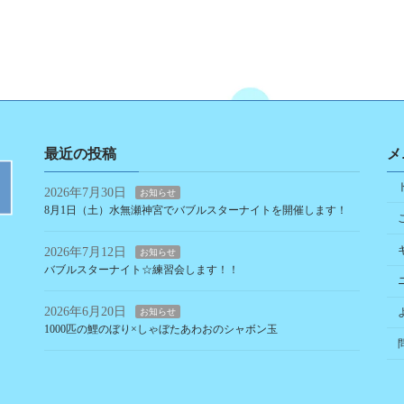
最近の投稿
メ
2026年7月30日
お知らせ
8月1日（土）水無瀬神宮でバブルスターナイトを開催します！
2026年7月12日
お知らせ
バブルスターナイト☆練習会します！！
2026年6月20日
お知らせ
1000匹の鯉のぼり×しゃぼたあわおのシャボン玉